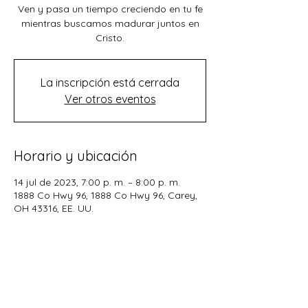
Ven y pasa un tiempo creciendo en tu fe
mientras buscamos madurar juntos en
Cristo.
La inscripción está cerrada
Ver otros eventos
Horario y ubicación
14 jul de 2023, 7:00 p. m. – 8:00 p. m.
1888 Co Hwy 96, 1888 Co Hwy 96, Carey,
OH 43316, EE. UU.
Compartir este evento