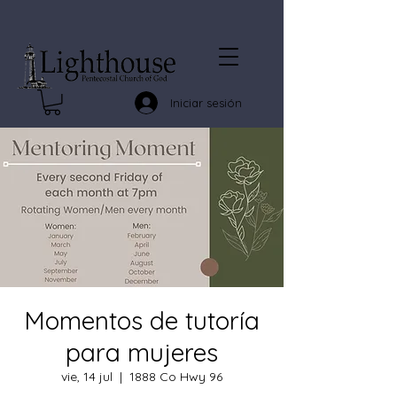
Iniciar sesión
Momentos de tutoría
para mujeres
vie, 14 jul
  |  
1888 Co Hwy 96