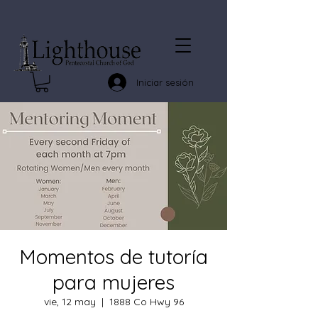
Iniciar sesión
Momentos de tutoría
para mujeres
vie, 12 may
  |  
1888 Co Hwy 96