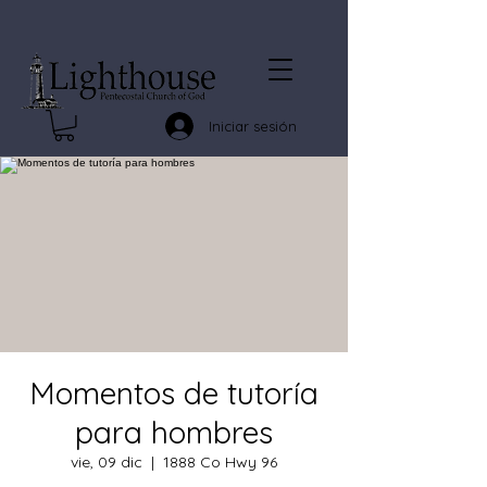
Iniciar sesión
Momentos de tutoría
para hombres
vie, 09 dic
  |  
1888 Co Hwy 96