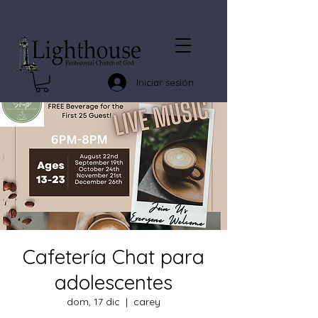
Iniciar sesión
Cafetería Chat para
adolescentes
dom, 17 dic
  |  
carey