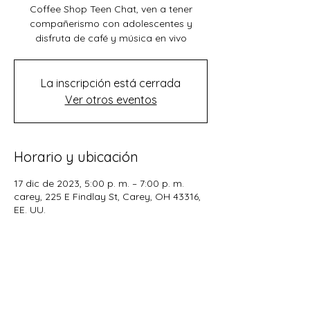
Coffee Shop Teen Chat, ven a tener
compañerismo con adolescentes y
disfruta de café y música en vivo
La inscripción está cerrada
Ver otros eventos
Horario y ubicación
17 dic de 2023, 5:00 p. m. – 7:00 p. m.
carey, 225 E Findlay St, Carey, OH 43316,
EE. UU.
Compartir este evento