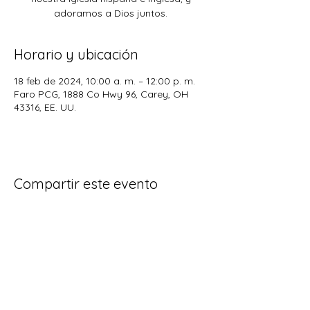
adoramos a Dios juntos.
Horario y ubicación
18 feb de 2024, 10:00 a. m. – 12:00 p. m.
Faro PCG, 1888 Co Hwy 96, Carey, OH
43316, EE. UU.
Compartir este evento