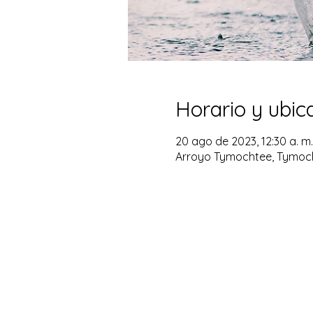
Horario y ubic
20 ago de 2023, 12:30 a. m.
Arroyo Tymochtee, Tymocht