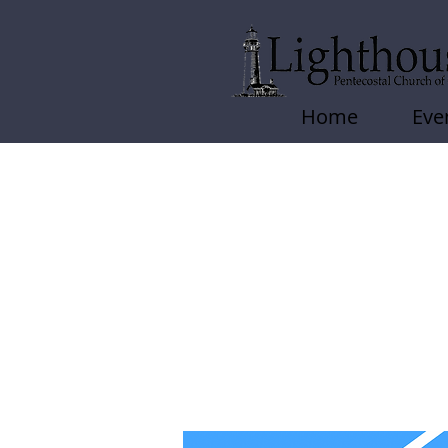
Home
Eve