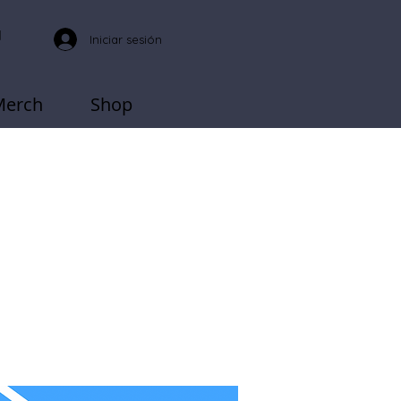
Iniciar sesión
Merch
Shop