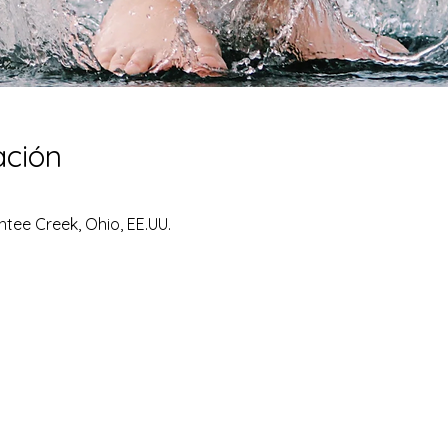
ación
ee Creek, Ohio, EE.UU.