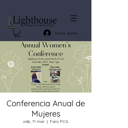
Iniciar sesión
Conferencia Anual de
Mujeres
sáb, 11 mar
  |  
Faro PCG