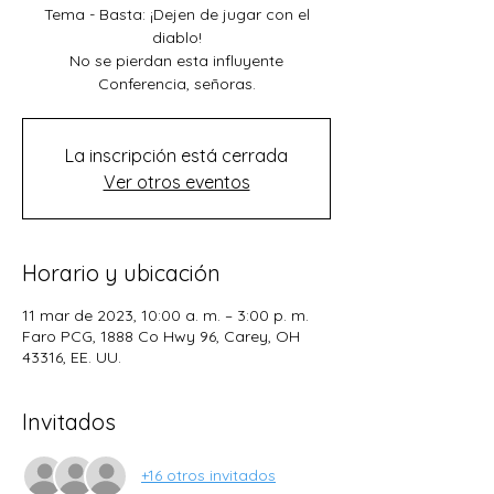
Tema - Basta: ¡Dejen de jugar con el
diablo!
No se pierdan esta influyente
Conferencia, señoras.
La inscripción está cerrada
Ver otros eventos
Horario y ubicación
11 mar de 2023, 10:00 a. m. – 3:00 p. m.
Faro PCG, 1888 Co Hwy 96, Carey, OH
43316, EE. UU.
Invitados
+16 otros invitados