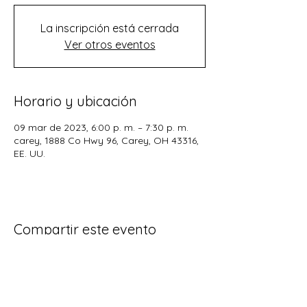
La inscripción está cerrada
Ver otros eventos
Horario y ubicación
09 mar de 2023, 6:00 p. m. – 7:30 p. m.
carey, 1888 Co Hwy 96, Carey, OH 43316,
EE. UU.
Compartir este evento