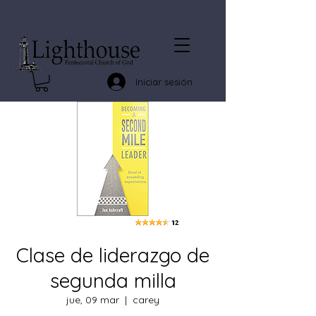
Iniciar sesión
Clase de liderazgo de
segunda milla
jue, 09 mar
  |  
carey